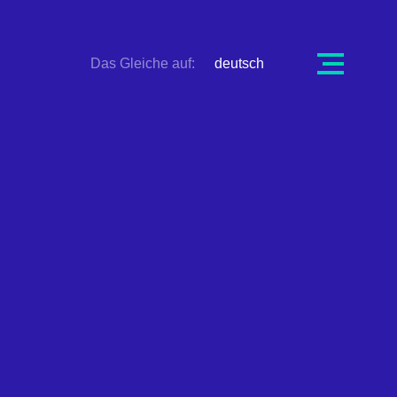
Ouvrir
Das Gleiche auf:
deutsch
la
navigation