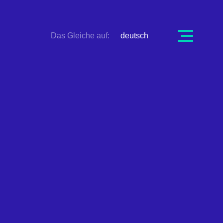
Ouvrir
Das Gleiche auf:
deutsch
la
navigation